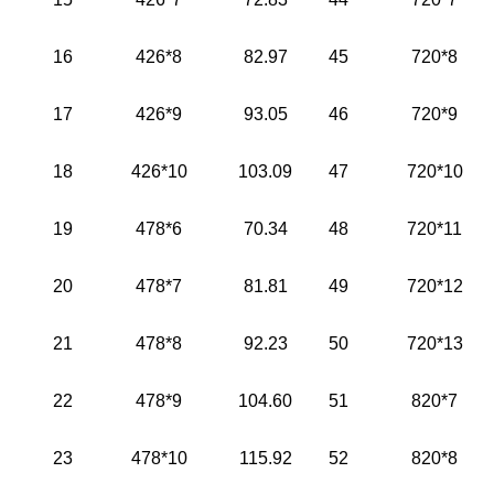
16
426*8
82.97
45
720*8
17
426*9
93.05
46
720*9
18
426*10
103.09
47
720*10
19
478*6
70.34
48
720*11
20
478*7
81.81
49
720*12
21
478*8
92.23
50
720*13
22
478*9
104.60
51
820*7
23
478*10
115.92
52
820*8