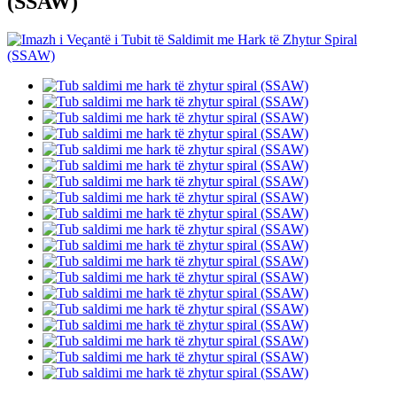
(SSAW)