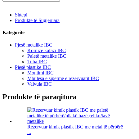
Shtëpi
Produkte të Sugjeruara
Kategoritë
Pjesë metalike IBC
Kornizë kafazi IBC
Paletë metalike IBC
Tuba IBC
Pjesë plastike IBC
Montimi IBC
Mbulesa e sipërme e rezervuarit IBC
Valvula IBC
Produkte të paraqitura
Rezervuar kimik plastik IBC me metal të përbërë
...