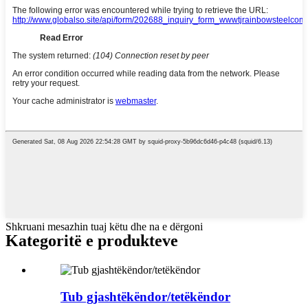
Shkruani mesazhin tuaj këtu dhe na e dërgoni
Kategoritë e produkteve
Tub gjashtëkëndor/tetëkëndor