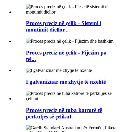
Proces preciz në çelik - Sistemi i
montimit diellor...
Proces preciz në çelik - Fijezim pa
tel...
I galvanizuar me zhytje të nxehtë
Proces preciz në tuba katrorë të
përkuljes së çelikut