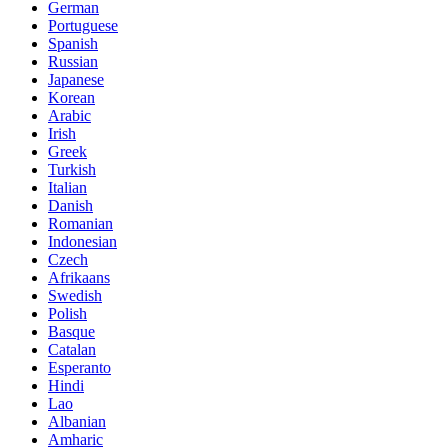
German
Portuguese
Spanish
Russian
Japanese
Korean
Arabic
Irish
Greek
Turkish
Italian
Danish
Romanian
Indonesian
Czech
Afrikaans
Swedish
Polish
Basque
Catalan
Esperanto
Hindi
Lao
Albanian
Amharic