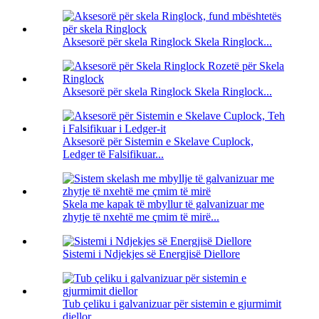
Aksesorë për skela Ringlock Skela Ringlock...
Aksesorë për skela Ringlock Skela Ringlock...
Aksesorë për Sistemin e Skelave Cuplock,
Ledger të Falsifikuar...
Skela me kapak të mbyllur të galvanizuar me
zhytje të nxehtë me çmim të mirë...
Sistemi i Ndjekjes së Energjisë Diellore
Tub çeliku i galvanizuar për sistemin e gjurmimit
diellor