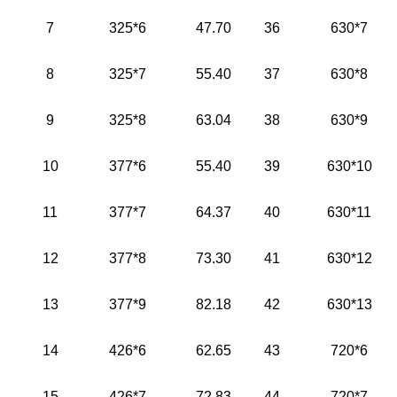
7
325*6
47.70
36
630*7
8
325*7
55.40
37
630*8
9
325*8
63.04
38
630*9
10
377*6
55.40
39
630*10
11
377*7
64.37
40
630*11
12
377*8
73.30
41
630*12
13
377*9
82.18
42
630*13
14
426*6
62.65
43
720*6
15
426*7
72.83
44
720*7