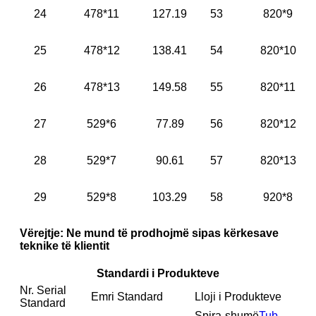
24
478*11
127.19
53
820*9
25
478*12
138.41
54
820*10
26
478*13
149.58
55
820*11
27
529*6
77.89
56
820*12
28
529*7
90.61
57
820*13
29
529*8
103.29
58
920*8
Vërejtje: Ne mund të prodhojmë sipas kërkesave
teknike të klientit
Standardi i Produkteve
Nr. Serial
Emri Standard
Lloji i Produkteve
Standard
Spira-shumë
Tub