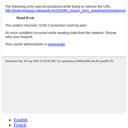
English
French