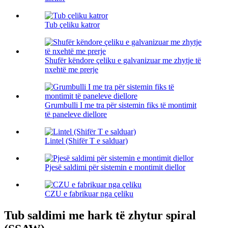
Tub çeliku katror
Shufër këndore çeliku e galvanizuar me zhytje të
nxehtë me prerje
Grumbulli I me tra për sistemin fiks të montimit
të paneleve diellore
Lintel (Shifër T e salduar)
Pjesë saldimi për sistemin e montimit diellor
CZU e fabrikuar nga çeliku
Tub saldimi me hark të zhytur spiral