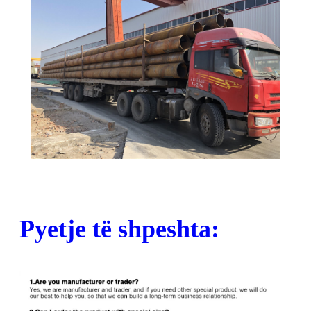
Pyetje të shpeshta: