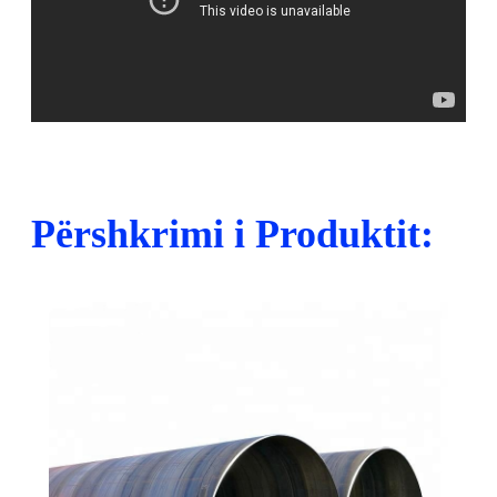
Përshkrimi i Produktit: